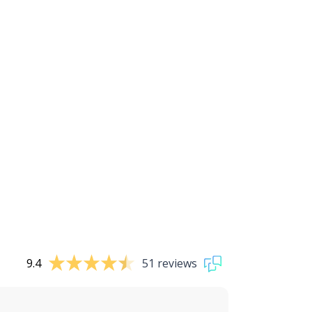
9.4
51 reviews