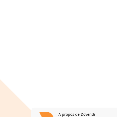
A propos de Dovendi