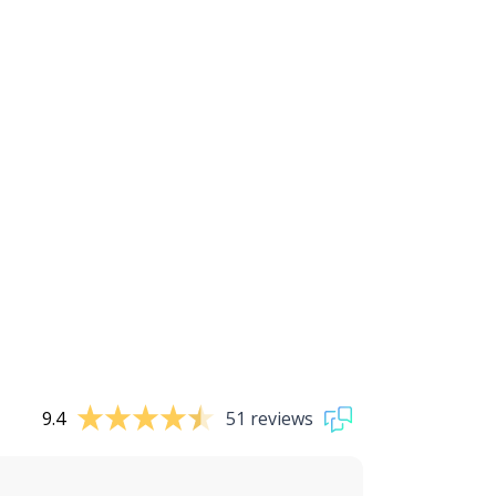
9.4
51 reviews