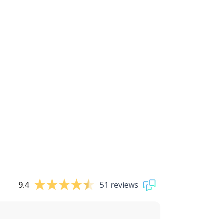
9.4
51 reviews