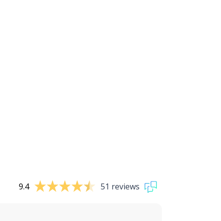
9.4
51 reviews