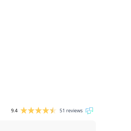
9.4
51 reviews