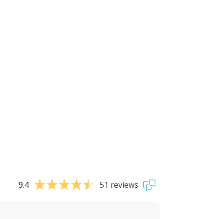
9.4
51 reviews